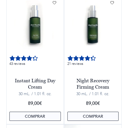
43 reviews
21 reviews
Instant Lifting Day
Night Recovery
Cream
Firming Cream
30 mL. / 1.01 fl. oz.
30 mL. / 1.01 fl. oz.
89,00
€
89,00
€
COMPRAR
COMPRAR