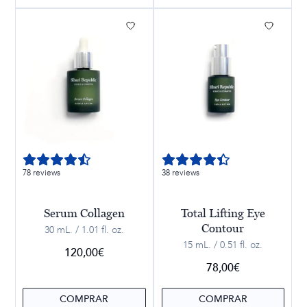
78 reviews
38 reviews
Serum Collagen
Total Lifting Eye
Contour
30 mL. / 1.01 fl. oz.
15 mL. / 0.51 fl. oz.
120,00
€
78,00
€
COMPRAR
COMPRAR