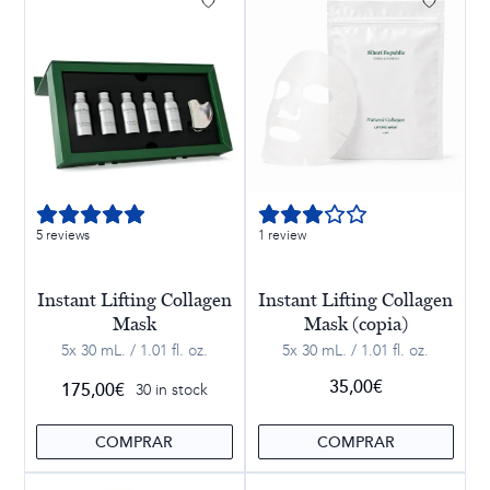
5 reviews
1 review
Instant Lifting Collagen
Instant Lifting Collagen
Mask
Mask (copia)
5x 30 mL. / 1.01 fl. oz.
5x 30 mL. / 1.01 fl. oz.
35,00
€
175,00
€
30 in stock
COMPRAR
COMPRAR