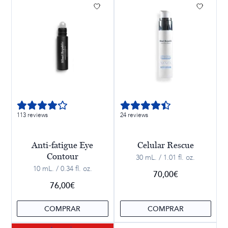
113 reviews
24 reviews
Anti-fatigue Eye
Celular Rescue
Contour
30 mL. / 1.01 fl. oz.
10 mL. / 0.34 fl. oz.
70,00
€
76,00
€
COMPRAR
COMPRAR