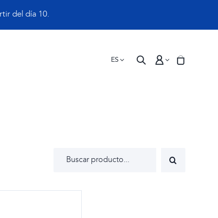
ir del día 10.
ES
Buscar: