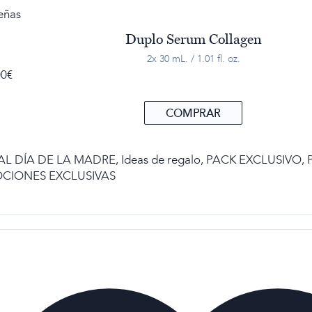
eñas
Duplo Serum Collagen
2x 30 mL. / 1.01 fl. oz.
00
€
COMPRAR
AL DÍA DE LA MADRE
,
Ideas de regalo
,
PACK EXCLUSIVO
,
CIONES EXCLUSIVAS