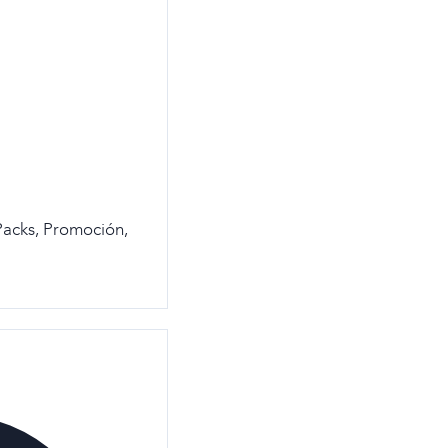
Packs
,
Promoción
,