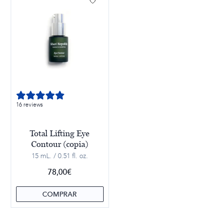
16 reviews
Total Lifting Eye
Contour (copia)
15 mL. / 0.51 fl. oz.
78,00
€
COMPRAR