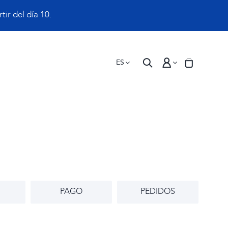
ir del día 10.
ES
PAGO
PEDIDOS