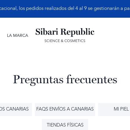
ional, los pedidos realizados del 4 al 9 se gestionarán a part
LA MARCA
Preguntas frecuentes
OS CANARIAS
FAQS ENVÍOS A CANARIAS
MI PIEL
TIENDAS FÍSICAS