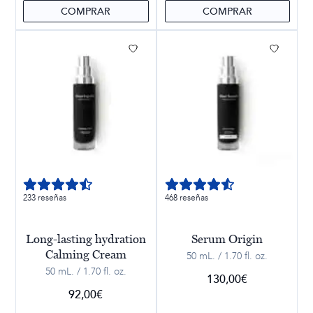
COMPRAR
COMPRAR
233 reseñas
468 reseñas
Long-lasting hydration
Serum Origin
Calming Cream
50 mL. / 1.70 fl. oz.
50 mL. / 1.70 fl. oz.
130,00
€
92,00
€