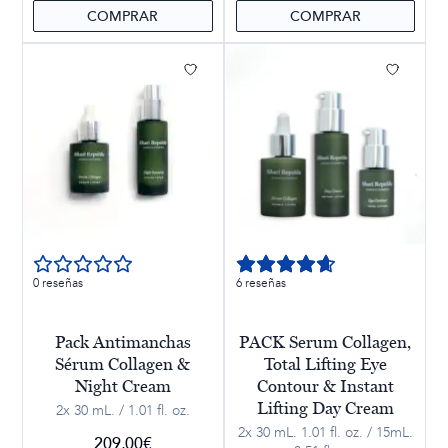
COMPRAR
COMPRAR
0 reseñas
6 reseñas
Pack Antimanchas
PACK Serum Collagen,
Sérum Collagen &
Total Lifting Eye
Night Cream
Contour & Instant
Lifting Day Cream
2x 30 mL. / 1.01 fl. oz.
2x 30 mL. 1.01 fl. oz. / 15mL.
209,00
€