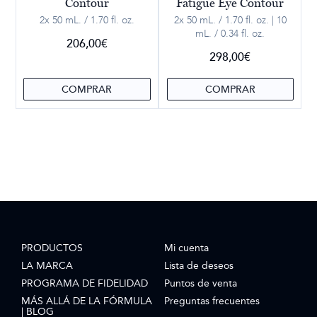
Contour
Fatigue Eye Contour
2x 50 mL. / 1.70 fl. oz.
2x 50 mL. / 1.70 fl. oz. | 10
mL. / 0.34 fl. oz.
206,00
€
298,00
€
COMPRAR
COMPRAR
PRODUCTOS
Mi cuenta
LA MARCA
Lista de deseos
PROGRAMA DE FIDELIDAD
Puntos de venta
MÁS ALLÁ DE LA FÓRMULA
Preguntas frecuentes
| BLOG