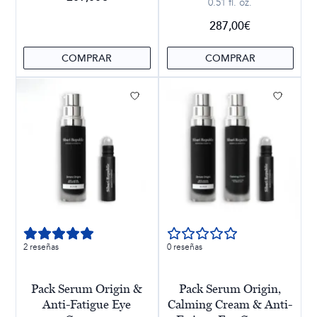
0.51 fl. oz.
287,00
€
COMPRAR
COMPRAR
2 reseñas
0 reseñas
Pack Serum Origin &
Pack Serum Origin,
Anti-Fatigue Eye
Calming Cream & Anti-