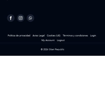
Política de privacidad
Aviso Legal
Cookies (UE)
Términos y condiciones
Login
My Account
Logout
© 2026 Sibari Republic