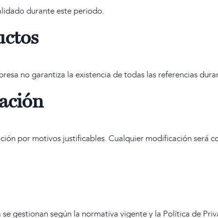
lidado durante este periodo.
uctos
presa no garantiza la existencia de todas las referencias dur
lación
ión por motivos justificables. Cualquier modificación será 
e gestionan según la normativa vigente y la Política de Priv