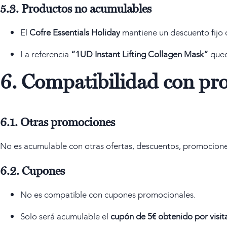
5.3. Productos no acumulables
El
Cofre Essentials Holiday
mantiene un descuento fijo d
La referencia
“1UD Instant Lifting Collagen Mask”
qued
6. Compatibilidad con pr
6.1. Otras promociones
No es acumulable con otras ofertas, descuentos, promociones 
6.2. Cupones
No es compatible con cupones promocionales.
Solo será acumulable el
cupón de 5€ obtenido por visita