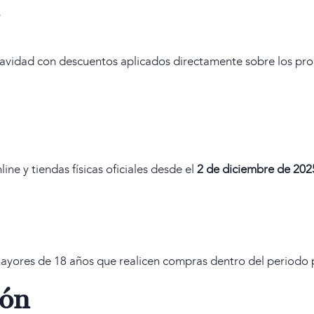
 Navidad con descuentos aplicados directamente sobre los pr
ne y tiendas físicas oficiales desde el
2 de diciembre de 202
mayores de 18 años que realicen compras dentro del periodo
ión