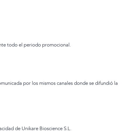
ante todo el periodo promocional.
comunicada por los mismos canales donde se difundió la
acidad de Unikare Bioscience S.L.