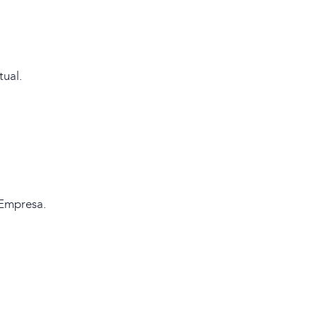
tual.
 Empresa.