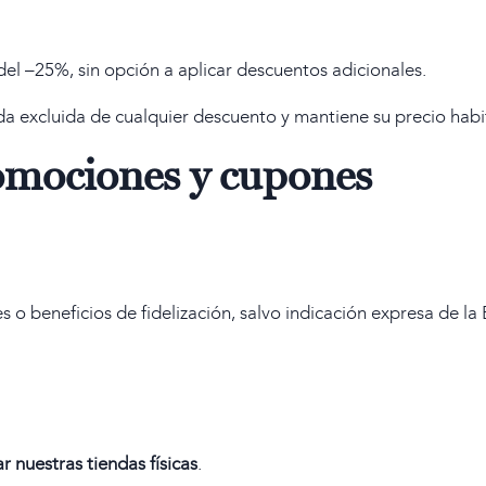
el –25%, sin opción a aplicar descuentos adicionales.
a excluida de cualquier descuento y mantiene su precio habi
omociones y cupones
o beneficios de fidelización, salvo indicación expresa de la
r nuestras tiendas físicas
.