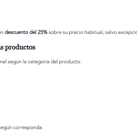
un
descuento del 25%
sobre su precio habitual, salvo excepci
ás productos
onal según la categoría del producto:
según corresponda.