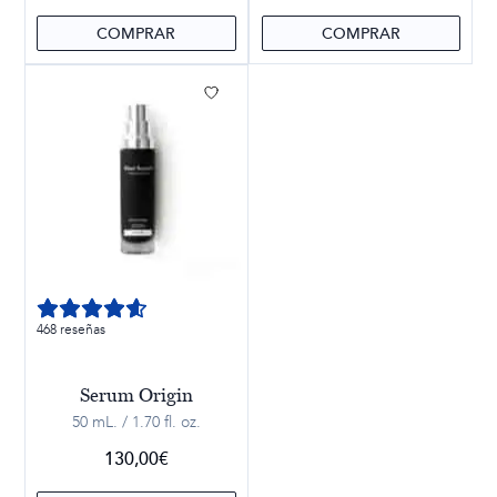
COMPRAR
COMPRAR
468 reseñas
Serum Origin
50 mL. / 1.70 fl. oz.
130,00
€