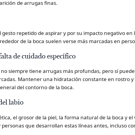
arición de arrugas finas.
l gesto repetido de aspirar y por su impacto negativo en la
alrededor de la boca suelen verse más marcadas en per
alta de cuidado específico
 no siempre tiene arrugas más profundas, pero sí puede 
cadas. Mantener una hidratación constante en rostro y
eneral del contorno de la boca.
el labio
ica, el grosor de la piel, la forma natural de la boca y e
 personas que desarrollan estas líneas antes, incluso c