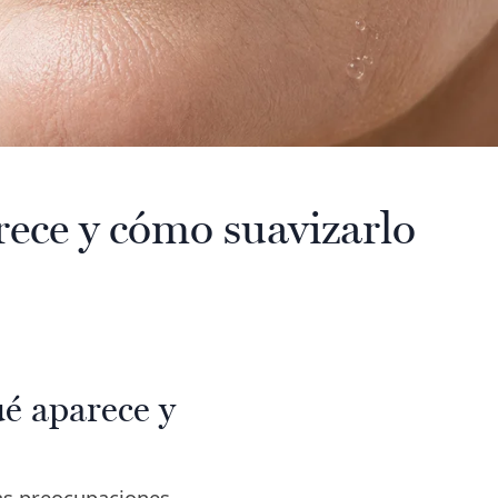
arece y cómo suavizarlo
ué aparece y
las preocupaciones