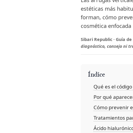
estéticas más habitu
forman, cómo preveni
cosmética enfocada e
Sibari Republic · Guía de
diagnóstico, consejo ni t
Índice
Qué es el código 
Por qué aparecen
Cómo prevenir el
Tratamientos par
Ácido hialurónico