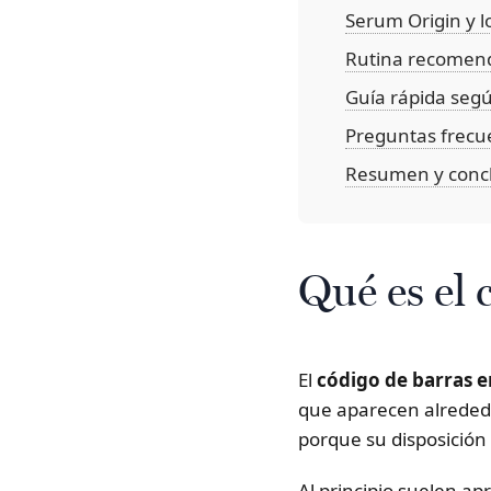
Serum Origin y l
Rutina recomend
Guía rápida segú
Preguntas frecu
Resumen y conc
Qué es el 
El
código de barras en
que aparecen alrededor
porque su disposición 
Al principio suelen apr