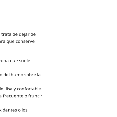
 trata de dejar de
 para que conserve
zona que suele
vo del humo sobre la
e, lisa y confortable.
a frecuente o fruncir
xidantes o los