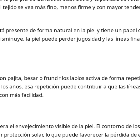
l tejido se vea más fino, menos firme y con mayor tende
stá presente de forma natural en la piel y tiene un papel 
isminuye, la piel puede perder jugosidad y las líneas fi
on pajita, besar o fruncir los labios activa de forma repe
 los años, esa repetición puede contribuir a que las líneas
 con más facilidad.
era el envejecimiento visible de la piel. El contorno de lo
r protección solar, lo que puede favorecer la pérdida de e