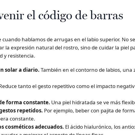
enir el código de barras
e cuando hablamos de arrugas en el labio superior. No se
ar la expresión natural del rostro, sino de cuidar la piel
d y resistencia.
n solar a diario.
También en el contorno de labios, una 
Reduce tanto el gesto repetitivo como el impacto negati
 de forma constante.
Una piel hidratada se ve más flexibl
gestos repetidos.
Por ejemplo, beber con pajita de form
nera constante.
os cosméticos adecuados.
El ácido hialurónico, los antio
ayudar a mejorar el aspecto de líneas finas.