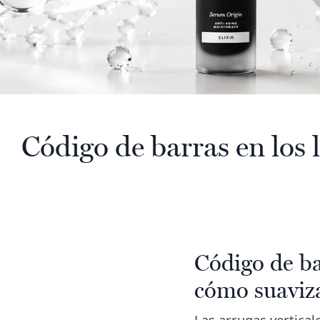
Código de barras en los 
Código de ba
cómo suaviz
Las arrugas vertical