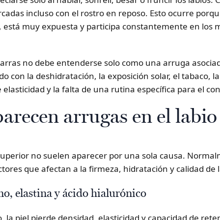
das incluso con el rostro en reposo. Esto ocurre porque
, está muy expuesta y participa constantemente en los
 barras no debe entenderse solo como una arruga asocia
o con la deshidratación, la exposición solar, el tabaco, la
 elasticidad y la falta de una rutina específica para el co
arecen arrugas en el labio
 superior no suelen aparecer por una sola causa. Normal
tores que afectan a la firmeza, hidratación y calidad de l
o, elastina y ácido hialurónico
, la piel pierde densidad, elasticidad y capacidad de ret