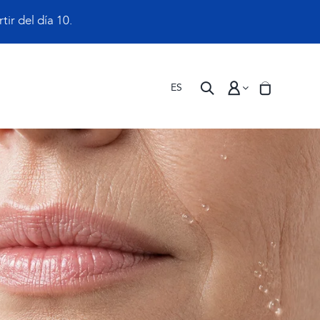
ir del día 10.
ES