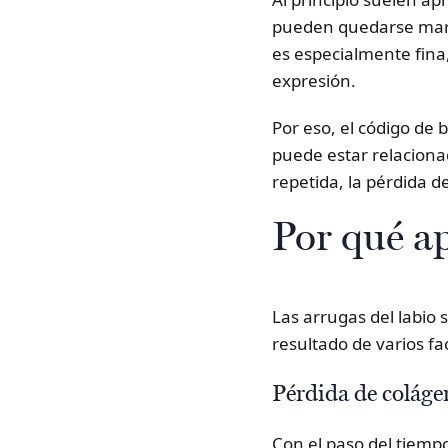
pueden quedarse marca
es especialmente fina
expresión.
Por eso, el código de
puede estar relacionad
repetida, la pérdida de
Por qué ap
Las arrugas del labio
resultado de varios fac
Pérdida de colágen
Con el paso del tiempo