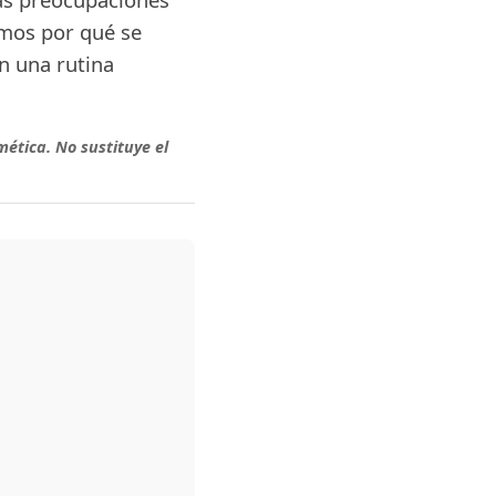
amos por qué se
n una rutina
.
mética. No sustituye el