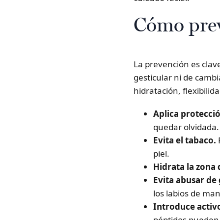
Cómo prev
La prevención es clav
gesticular ni de cambi
hidratación, flexibilida
Aplica protecció
quedar olvidada.
Evita el tabaco.
piel.
Hidrata la zona
Evita abusar de 
los labios de ma
Introduce activ
péptidos pueden 