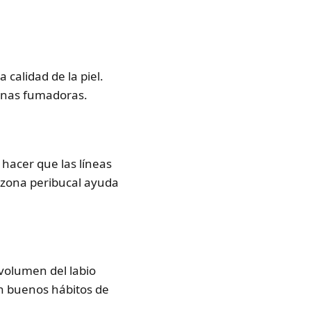
 calidad de la piel.
sonas fumadoras.
hacer que las líneas
 zona peribucal ayuda
l volumen del labio
on buenos hábitos de