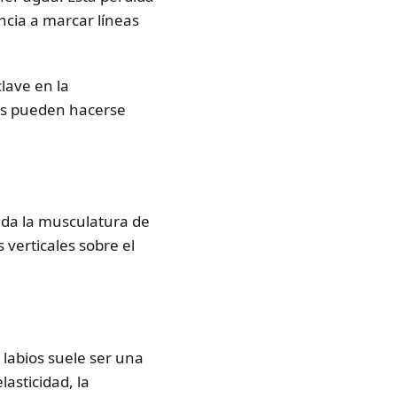
ncia a marcar líneas
clave en la
nas pueden hacerse
tida la musculatura de
 verticales sobre el
s labios suele ser una
lasticidad, la