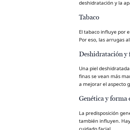
deshidratación y la ap
Tabaco
El tabaco influye por e
Por eso, las arrugas 
Deshidratación y f
Una piel deshidratada
finas se vean más mar
a mejorar el aspecto g
Genética y forma d
La predisposición genét
también influyen. Hay
cuidado facial.