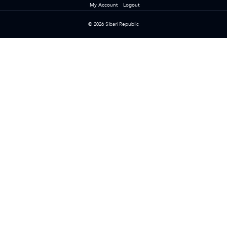
My Account
Logout
© 2026 Sibari Republic