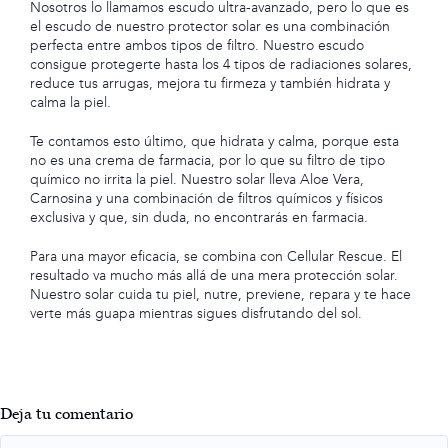
Nosotros lo llamamos escudo ultra-avanzado, pero lo que es
el escudo de nuestro protector solar es una combinación
perfecta entre ambos tipos de filtro. Nuestro escudo
consigue protegerte hasta los 4 tipos de radiaciones solares,
reduce tus arrugas, mejora tu firmeza y también hidrata y
calma la piel.
Te contamos esto último, que hidrata y calma, porque esta
no es una crema de farmacia, por lo que su filtro de tipo
químico no irrita la piel. Nuestro solar lleva Aloe Vera,
Carnosina y una combinación de filtros químicos y físicos
exclusiva y que, sin duda, no encontrarás en farmacia.
Para una mayor eficacia, se combina con Cellular Rescue. El
resultado va mucho más allá de una mera protección solar.
Nuestro solar cuida tu piel, nutre, previene, repara y te hace
verte más guapa mientras sigues disfrutando del sol.
Deja tu comentario
Comment