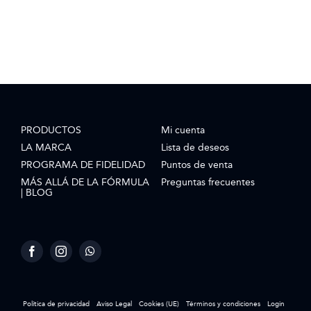
PRODUCTOS
Mi cuenta
LA MARCA
Lista de deseos
PROGRAMA DE FIDELIDAD
Puntos de venta
MÁS ALLÁ DE LA FÓRMULA
Preguntas frecuentes
| BLOG
Política de privacidad
Aviso Legal
Cookies (UE)
Términos y condiciones
Login