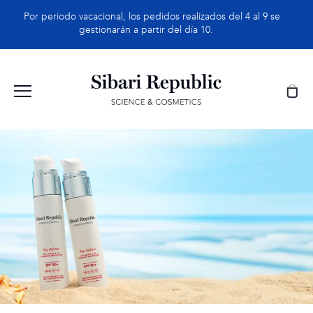
Saltar
Por periodo vacacional, los pedidos realizados del 4 al 9 se
al
gestionarán a partir del día 10.
contenido