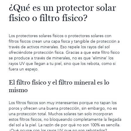
¿Qué es un protector solar
físico o filtro físico?
Los protectores solares físicos o protectores solares con
filtros físicos crean una capa física y tangible de protección a
través de activos minerales. Eso repele los rayos del sol
ofreciéndote protección física. Gracias a que este filtro físico
se produce a través de minerales, no es que ‘elimine’ los
rayos UV que llegan a tu piel, sino que los rebota, como si
fuera un espejo.
El filtro físico y el filtro mineral es lo
mismo
Los filtros físicos son muy interesantes porque no tapan los
poros y ofrecen una buena protección, sin embargo, no es
una protección total. Muchos solares tan solo incorporan
estos filtros físicos, no bloqueando completamente la llegada
del sol a la piel. La razón de por qué no son 100% es sencilla.
¿Qué ocurre con los rayos UV que no son rebotados?