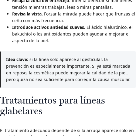
Relaja la zona del entrecejo.
Intenta detectar si mantienes
tensión mientras trabajas, lees o miras pantallas.
Revisa la vista.
Forzar la mirada puede hacer que frunzas el
ceño con más frecuencia.
Introduce activos antiedad suaves.
El ácido hialurónico, el
bakuchiol o los antioxidantes pueden ayudar a mejorar el
aspecto de la piel.
Idea clave:
si la línea solo aparece al gesticular, la
prevención es especialmente importante. Si ya está marcada
en reposo, la cosmética puede mejorar la calidad de la piel,
pero quizá no sea suficiente para corregir la causa muscular.
Tratamientos para líneas
glabelares
El tratamiento adecuado depende de si la arruga aparece solo en