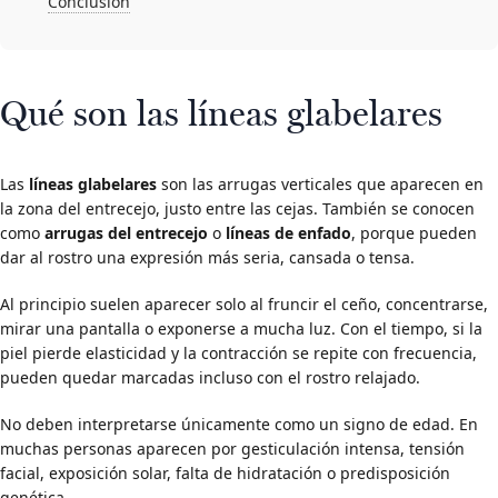
Conclusión
Qué son las líneas glabelares
Las
líneas glabelares
son las arrugas verticales que aparecen en
la zona del entrecejo, justo entre las cejas. También se conocen
como
arrugas del entrecejo
o
líneas de enfado
, porque pueden
dar al rostro una expresión más seria, cansada o tensa.
Al principio suelen aparecer solo al fruncir el ceño, concentrarse,
mirar una pantalla o exponerse a mucha luz. Con el tiempo, si la
piel pierde elasticidad y la contracción se repite con frecuencia,
pueden quedar marcadas incluso con el rostro relajado.
No deben interpretarse únicamente como un signo de edad. En
muchas personas aparecen por gesticulación intensa, tensión
facial, exposición solar, falta de hidratación o predisposición
genética.