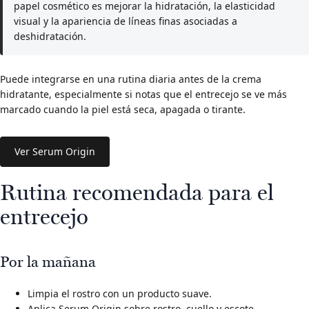
papel cosmético es mejorar la hidratación, la elasticidad
visual y la apariencia de líneas finas asociadas a
deshidratación.
Puede integrarse en una rutina diaria antes de la crema
hidratante, especialmente si notas que el entrecejo se ve más
marcado cuando la piel está seca, apagada o tirante.
Ver Serum Origin
Rutina recomendada para el
entrecejo
Por la mañana
Limpia el rostro con un producto suave.
Aplica Serum Origin sobre rostro, cuello y escote.