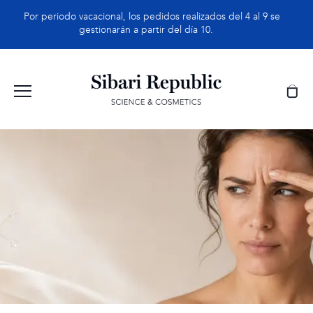
Saltar
Por periodo vacacional, los pedidos realizados del 4 al 9 se
al
gestionarán a partir del día 10.
contenido