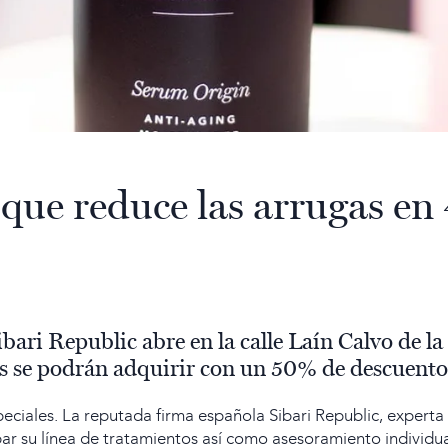
 que reduce las arrugas en
ari Republic abre en la calle Laín Calvo de la
os se podrán adquirir con un 50% de descuent
eciales. La reputada firma española Sibari Republic, experta 
ar su línea de tratamientos así como asesoramiento individua