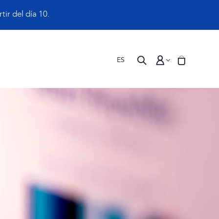
ir del día 10.
ES