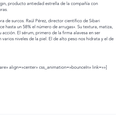
rigin, producto antiedad estrella de la compañía con
oras.
 de surcos. Raúl Pérez, director científico de Sibari
ce hasta un 58% el número de arrugas». Su textura, matiza,
cción. El sérum, primero de la firma alavesa en ser
arios niveles de la piel. El de alto peso nos hidrata y el de
are» align=»center» css_animation=»bounceIn» link=»»]