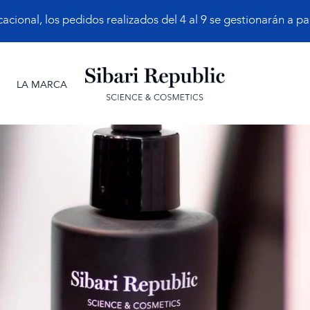
ional, los pedidos realizados del 4 al 9 se gestionarán a part
LA MARCA