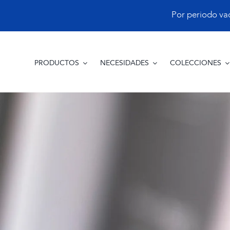
Saltar
Por periodo vacac
al
contenido
PRODUCTOS
NECESIDADES
COLECCIONES