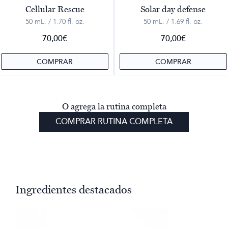
Cellular Rescue
Solar day defense
50 mL. / 1.70 fl. oz.
50 mL. / 1.69 fl. oz.
70,00
€
70,00
€
COMPRAR
COMPRAR
O agrega la rutina completa
COMPRAR RUTINA COMPLETA
Ingredientes destacados