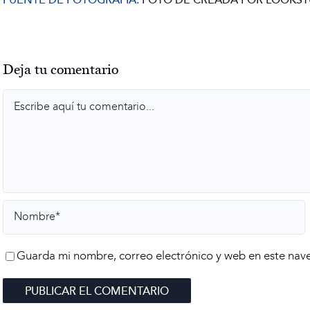
FUENTE DE FOTOGRAFÍA:
FOTO DE CREADA POR LOOKST
Deja tu comentario
Comment
Guarda mi nombre, correo electrónico y web en este nav