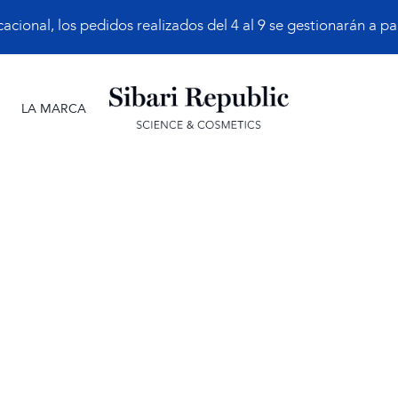
ional, los pedidos realizados del 4 al 9 se gestionarán a part
LA MARCA