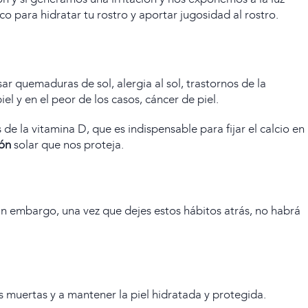
ico
para hidratar tu rostro y aportar jugosidad al rostro.
r quemaduras de sol, alergia al sol, trastornos de la
l y en el peor de los casos, cáncer de piel.
e la vitamina D, que es indispensable para fijar el calcio en
ión
solar que nos proteja.
sin embargo, una vez que dejes estos hábitos atrás, no habrá
 muertas y a mantener la piel hidratada y protegida.