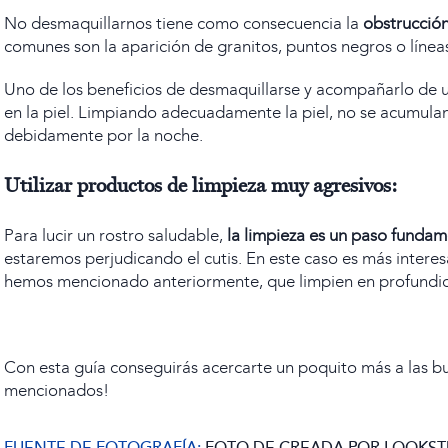
No desmaquillarnos tiene como consecuencia la
obstrucció
comunes son la aparición de
granitos
, puntos negros o línea
Uno de los beneficios de desmaquillarse y acompañarlo de un
en la piel. Limpiando adecuadamente la piel, no se acumulan 
debidamente por la noche.
Utilizar productos de limpieza muy agresivos:
Para lucir un rostro saludable,
la limpieza es un paso fundam
estaremos perjudicando el cutis. En este caso es más inter
hemos mencionado anteriormente, que limpien en profundida
Con esta guía conseguirás acercarte un poquito más a las bue
mencionados!