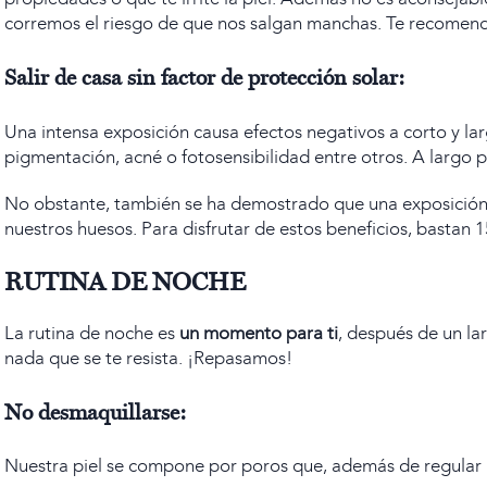
corremos el riesgo de que nos salgan manchas. Te recomen
Salir de casa sin factor de protección solar:
Una intensa exposición causa efectos negativos a corto y lar
pigmentación, acné o fotosensibilidad entre otros. A largo p
No obstante, también se ha demostrado que una exposición sol
nuestros huesos. Para disfrutar de estos beneficios, bastan 
RUTINA DE NOCHE
La rutina de noche es
un momento para ti
, después de un la
nada que se te resista. ¡Repasamos!
No desmaquillarse:
Nuestra piel se compone por poros que, además de regular l