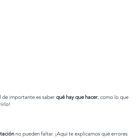
al de importante es saber
qué hay que hacer
, como lo que
irlo!
atación
no pueden faltar. ¡Aquí te explicamos qué errores