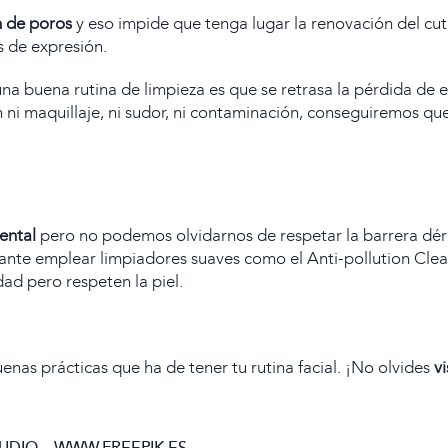
n de poros
y eso impide que tenga lugar la renovación del cu
s de expresión.
a buena rutina de limpieza es que se retrasa la pérdida de e
ni maquillaje, ni sudor, ni contaminación, conseguiremos que l
ental
pero no podemos olvidarnos de respetar la barrera dérm
esante emplear limpiadores suaves como el
Anti-pollution Cle
d pero respeten la piel.
nas prácticas que ha de tener tu rutina facial. ¡No olvides
vi