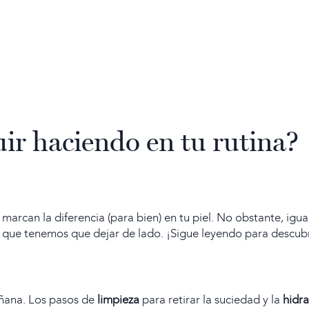
ir haciendo en tu rutina?
marcan la diferencia (para bien) en tu piel. No obstante, igu
s que tenemos que dejar de lado. ¡Sigue leyendo para descubr
ñana. Los pasos de
limpieza
para retirar la suciedad y la
hidr