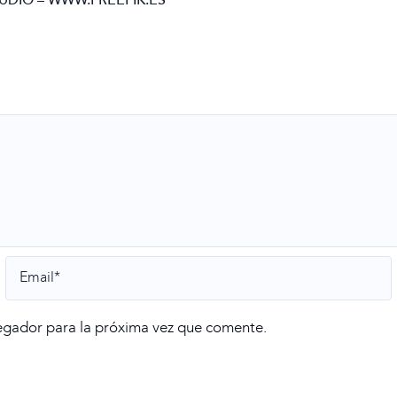
UDIO – WWW.FREEPIK.ES
egador para la próxima vez que comente.