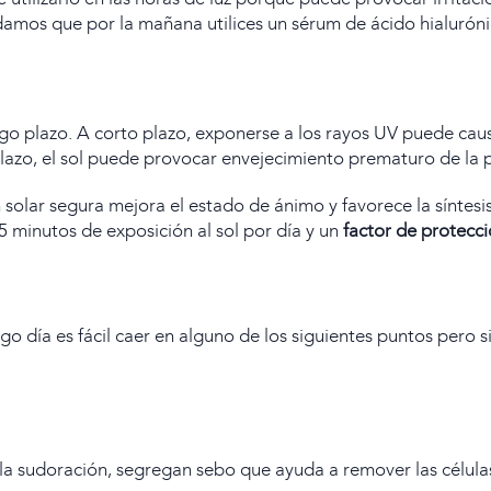
damos que por la mañana utilices un
sérum de ácido hialurón
go plazo. A corto plazo, exponerse a los rayos UV puede causa
lazo, el sol puede provocar envejecimiento prematuro de la pie
ar segura mejora el estado de ánimo y favorece la síntesis d
15 minutos de exposición al sol por día y un
factor de protecc
rgo día es fácil caer en alguno de los siguientes puntos pero 
a sudoración, segregan sebo que ayuda a remover las células