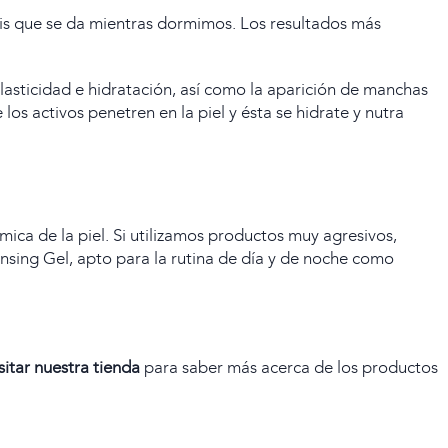
tis que se da mientras dormimos. Los resultados más
lasticidad e hidratación, así como la aparición de manchas
os activos penetren en la piel y ésta se hidrate y nutra
ica de la piel. Si utilizamos productos muy agresivos,
ansing Gel
, apto para la rutina de día y de noche como
sitar nuestra tienda
para saber más acerca de los productos