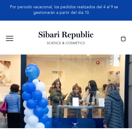
Saltar
Por periodo vacacional, los pedidos realizados del 4 al 9 se
al
gestionarán a partir del día 10.
contenido