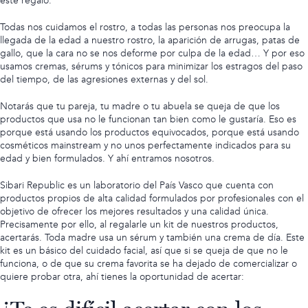
este regalo.
Todas nos cuidamos el rostro, a todas las personas nos preocupa la
llegada de la edad a nuestro rostro, la aparición de arrugas, patas de
gallo, que la cara no se nos deforme por culpa de la edad… Y por eso
usamos cremas, sérums y tónicos para minimizar los estragos del paso
del tiempo, de las agresiones externas y del sol.
Notarás que tu pareja, tu madre o tu abuela se queja de que los
productos que usa no le funcionan tan bien como le gustaría. Eso es
porque está usando los productos equivocados, porque está usando
cosméticos mainstream y no unos perfectamente indicados para su
edad y bien formulados. Y ahí entramos nosotros.
Sibari Republic es un laboratorio del País Vasco que cuenta con
productos propios de alta calidad formulados por profesionales con el
objetivo de ofrecer los mejores resultados y una calidad única.
Precisamente por ello, al regalarle un kit de nuestros productos,
acertarás.
Toda madre usa un sérum
y también una crema de día. Este
kit es un básico del cuidado facial, así que si se queja de que no le
funciona, o de que su crema favorita se ha dejado de comercializar o
quiere probar otra, ahí tienes la oportunidad de acertar: