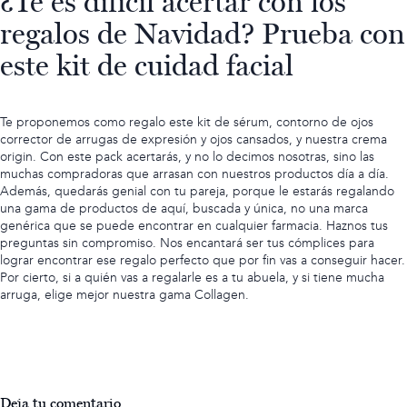
¿Te es difícil acertar con los
regalos de Navidad? Prueba con
este kit de cuidad facial
Te proponemos como regalo este kit de sérum, contorno de ojos
corrector de arrugas de expresión y ojos cansados, y nuestra crema
origin. Con este pack acertarás, y no lo decimos nosotras, sino las
muchas compradoras que arrasan con nuestros productos día a día.
Además, quedarás genial con tu pareja, porque le estarás regalando
una gama de productos de aquí, buscada y única, no una marca
genérica que se puede encontrar en cualquier farmacia. Haznos tus
preguntas sin compromiso. Nos encantará ser tus cómplices para
lograr encontrar ese regalo perfecto que por fin vas a conseguir hacer.
Por cierto,
si a quién vas a regalarle es a tu abuela,
y si tiene mucha
arruga, elige mejor nuestra gama Collagen.
Deja tu comentario