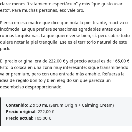
clara: menos “tratamiento espectáculo” y más “qué gusto usar
esto”. Para muchas personas, eso vale oro.
Piensa en esa madre que dice que nota la piel tirante, reactiva o
incómoda. La que prefiere sensaciones agradables antes que
rutinas larguísimas. La que quiere verse bien, sí, pero sobre todo
quiere notar la piel tranquila. Ese es el territorio natural de este
pack.
El precio original era de 222,00 € y el precio actual es de 165,00 €.
Esto lo coloca en una zona muy interesante: sigue transmitiendo
valor premium, pero con una entrada más amable. Refuerza la
idea de regalo bonito y bien elegido sin que parezca un
desembolso desproporcionado.
Contenido:
2 x 50 mL (Serum Origin + Calming Cream)
Precio original:
222,00 €
Precio actual:
165,00 €