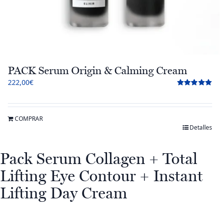
PACK Serum Origin & Calming Cream
222,00
€
Valorado
con
5.00
de 5
COMPRAR
Detalles
Pack Serum Collagen + Total
Lifting Eye Contour + Instant
Lifting Day Cream