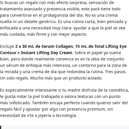
Si buscas un regalo con más efecto sorpresa, sensación de
tratamiento avanzado y presencia visible, este pack tiene todo
para convertirse en el protagonista del día. No es una crema
suelta ni un detalle genérico. Es una rutina corta, bien pensada y
enfocada a una necesidad muy clara: ayudar a que la piel se vea
más cuidada, más firme y con mejor aspecto.
Incluye
2 x 30 mL de Serum Collagen
,
15 mL de Total Lifting Eye
Contour
e
Instant Lifting Day Cream
. Sobre el papel ya suena
bien, pero donde realmente convence es en la idea de conjunto:
un sérum de enfoque más intensivo, un contorno para la zona de
la mirada y una crema de día que redondea la rutina. Tres pasos.
Un solo regalo. Mucho más que un producto aislado.
Es especialmente interesante si tu madre disfruta de la cosmética,
le gusta notar la piel trabajada o valora texturas con un punto
más sofisticado. También encaja perfecto cuando quieres salir del
regalo fácil y apostar por algo con presencia premium, sin
necesidad de irte a joyería o tecnología.