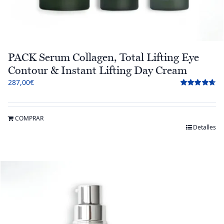
PACK Serum Collagen, Total Lifting Eye
Contour & Instant Lifting Day Cream
287,00
€
Valorado
con
4.67
de 5
COMPRAR
Detalles