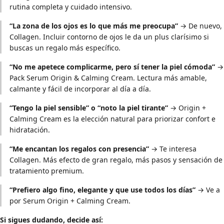
rutina completa y cuidado intensivo.
“La zona de los ojos es lo que más me preocupa”
→ De nuevo,
Collagen. Incluir contorno de ojos le da un plus clarísimo si
buscas un regalo más específico.
“No me apetece complicarme, pero sí tener la piel cómoda”
→
Pack Serum Origin & Calming Cream. Lectura más amable,
calmante y fácil de incorporar al día a día.
“Tengo la piel sensible” o “noto la piel tirante”
→ Origin +
Calming Cream es la elección natural para priorizar confort e
hidratación.
“Me encantan los regalos con presencia”
→ Te interesa
Collagen. Más efecto de gran regalo, más pasos y sensación de
tratamiento premium.
“Prefiero algo fino, elegante y que use todos los días”
→ Ve a
por Serum Origin + Calming Cream.
Si sigues dudando, decide así: