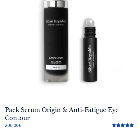
Pack Serum Origin & Anti-Fatigue Eye
Contour
206,00
€
Valorado
con
5.00
de 5