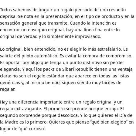
Todos sabemos distinguir un regalo pensado de uno resuelto
deprisa. Se nota en la presentación, en el tipo de producto y en la
sensación general que transmite. Cuando la intención es
encontrar un obsequio original, hay una línea fina entre lo
original de verdad y lo simplemente improvisado.
Lo original, bien entendido, no es elegir lo más estrafalario. Es
salirte del piloto automático. Es evitar la compra de compromiso.
Es apostar por algo que tenga un punto distintivo sin perder
elegancia. Y aquí los packs de Sibari Republic tienen una ventaja
clara: no son el regalo estándar que aparece en todas las listas
genéricas y, al mismo tiempo, siguen siendo muy fáciles de
regalar.
Hay una diferencia importante entre un regalo original y un
regalo extravagante. El primero sorprende porque encaja. El
segundo sorprende porque descoloca. Y lo que quieres el Día de
la Madre es lo primero. Quieres que piense “qué bien elegido” en
lugar de “qué curioso”.