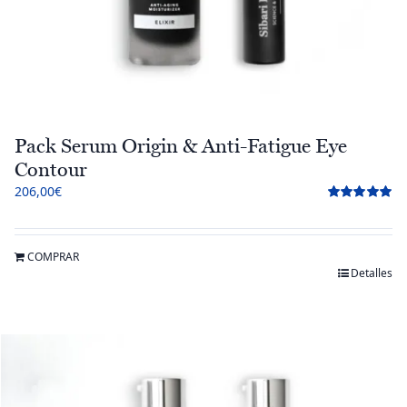
Pack Serum Origin & Anti-Fatigue Eye
Contour
206,00
€
Valorado
con
5.00
de 5
COMPRAR
Detalles