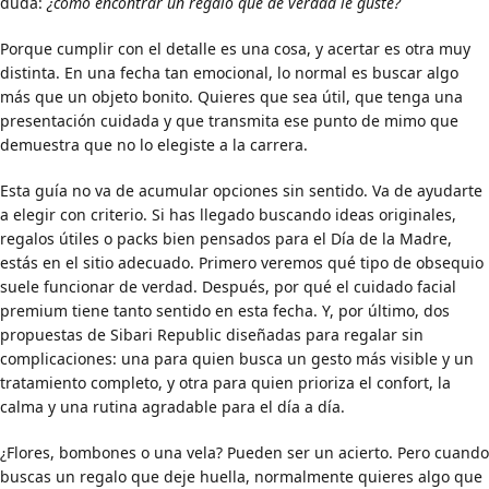
duda:
¿cómo encontrar un regalo que de verdad le guste?
Porque cumplir con el detalle es una cosa, y acertar es otra muy
distinta. En una fecha tan emocional, lo normal es buscar algo
más que un objeto bonito. Quieres que sea útil, que tenga una
presentación cuidada y que transmita ese punto de mimo que
demuestra que no lo elegiste a la carrera.
Esta guía no va de acumular opciones sin sentido. Va de ayudarte
a elegir con criterio. Si has llegado buscando ideas originales,
regalos útiles o packs bien pensados para el Día de la Madre,
estás en el sitio adecuado. Primero veremos qué tipo de obsequio
suele funcionar de verdad. Después, por qué el cuidado facial
premium tiene tanto sentido en esta fecha. Y, por último, dos
propuestas de Sibari Republic diseñadas para regalar sin
complicaciones: una para quien busca un gesto más visible y un
tratamiento completo, y otra para quien prioriza el confort, la
calma y una rutina agradable para el día a día.
¿Flores, bombones o una vela? Pueden ser un acierto. Pero cuando
buscas un regalo que deje huella, normalmente quieres algo que