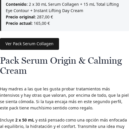
Contenido:
2 x 30 mL Serum Collagen + 15 mL Total Lifting
Eye Contour + Instant Lifting Day Cream
Precio original:
287,00 €
Precio actual:
165,00 €
Ver Pack Serum Collagen
Pack Serum Origin & Calming
Cream
Hay madres a las que les gusta probar tratamientos más
intensivos y hay otras que valoran, por encima de todo, que la piel
se sienta cómoda. Si la tuya encaja más en este segundo perfil,
este pack tiene muchísimo sentido como regalo.
Incluye
2 x 50 mL
y está pensado como una opción más enfocada
al equilibrio, la hidratación y el confort. Transmite una idea muy