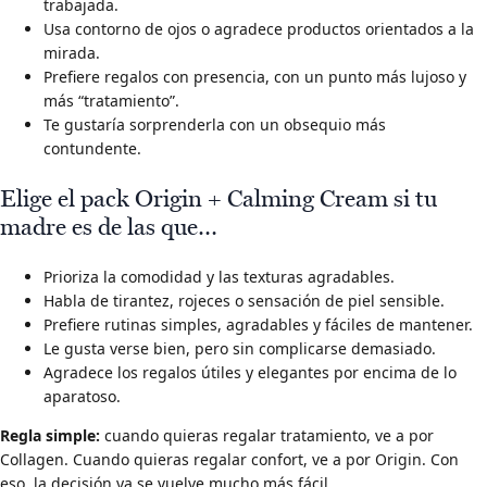
trabajada.
Usa contorno de ojos o agradece productos orientados a la
mirada.
Prefiere regalos con presencia, con un punto más lujoso y
más “tratamiento”.
Te gustaría sorprenderla con un obsequio más
contundente.
Elige el pack Origin + Calming Cream si tu
madre es de las que…
Prioriza la comodidad y las texturas agradables.
Habla de tirantez, rojeces o sensación de piel sensible.
Prefiere rutinas simples, agradables y fáciles de mantener.
Le gusta verse bien, pero sin complicarse demasiado.
Agradece los regalos útiles y elegantes por encima de lo
aparatoso.
Regla simple:
cuando quieras regalar tratamiento, ve a por
Collagen. Cuando quieras regalar confort, ve a por Origin. Con
eso, la decisión ya se vuelve mucho más fácil.