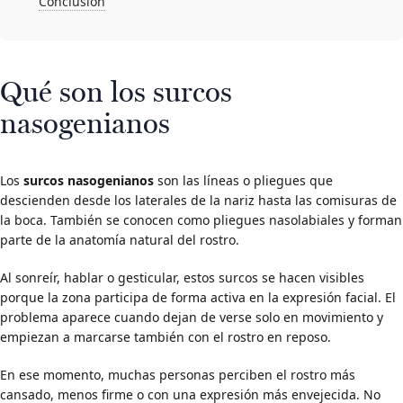
Conclusión
Qué son los surcos
nasogenianos
Los
surcos nasogenianos
son las líneas o pliegues que
descienden desde los laterales de la nariz hasta las comisuras de
la boca. También se conocen como pliegues nasolabiales y forman
parte de la anatomía natural del rostro.
Al sonreír, hablar o gesticular, estos surcos se hacen visibles
porque la zona participa de forma activa en la expresión facial. El
problema aparece cuando dejan de verse solo en movimiento y
empiezan a marcarse también con el rostro en reposo.
En ese momento, muchas personas perciben el rostro más
cansado, menos firme o con una expresión más envejecida. No