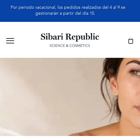
Saltar
Por periodo vacacional, los pedidos realizados del 4 al 9 se
al
gestionarán a partir del día 10.
contenido