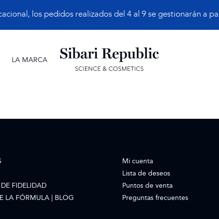
ional, los pedidos realizados del 4 al 9 se gestionarán a part
LA MARCA
S
Mi cuenta
Lista de deseos
DE FIDELIDAD
Puntos de venta
E LA FÓRMULA | BLOG
Preguntas frecuentes