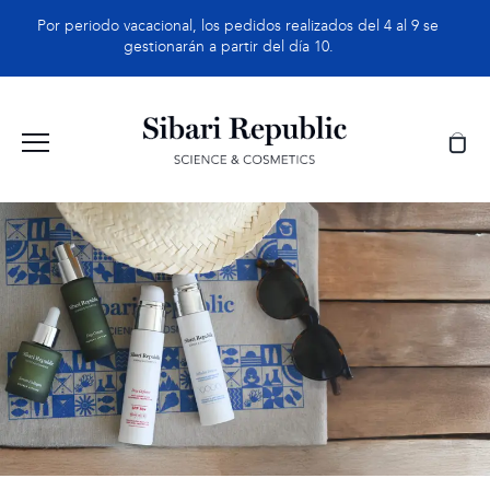
Saltar
Por periodo vacacional, los pedidos realizados del 4 al 9 se
al
gestionarán a partir del día 10.
contenido