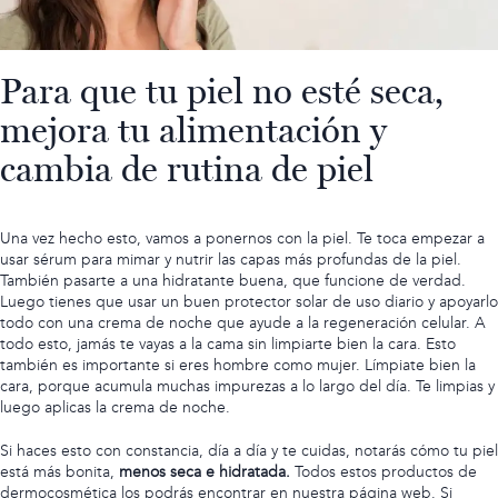
Para que tu piel no esté seca,
mejora tu alimentación y
cambia de rutina de piel
Una vez hecho esto, vamos a ponernos con la piel. Te
toca empezar a
usar sérum
para mimar y nutrir las capas más profundas de la piel.
También
pasarte a una hidratante buena,
que funcione de verdad.
Luego tienes que usar un
buen protector solar de uso diario
y apoyarlo
todo con
una crema de noche que ayude a la regeneración celular.
A
todo esto, jamás te vayas a la cama sin limpiarte bien la cara. Esto
también es importante si eres hombre como mujer. Límpiate bien la
cara, porque acumula muchas impurezas a lo largo del día. Te limpias y
luego aplicas la crema de noche.
Si haces esto con constancia, día a día y te cuidas, notarás cómo tu piel
está más bonita,
menos seca e hidratada.
Todos estos productos de
dermocosmética los podrás encontrar en nuestra página web. Si