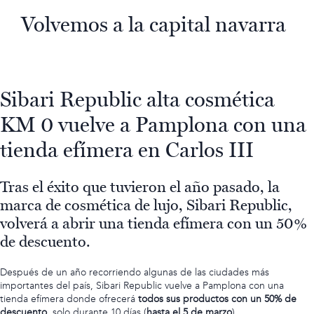
Volvemos a la capital navarra
Sibari Republic alta cosmética
KM 0 vuelve a Pamplona con una
tienda efímera en Carlos III
Tras el éxito que tuvieron el año pasado, la
marca de cosmética de lujo, Sibari Republic,
volverá a abrir una tienda efímera con un 50%
de descuento.
Después de un año recorriendo algunas de las ciudades más
importantes del país, Sibari Republic vuelve a Pamplona con una
tienda efímera donde ofrecerá
todos sus productos con un 50% de
descuento
, solo durante 10 días (
hasta el 5 de marzo
).