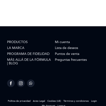
PRODUCTOS
Mi cuenta
LA MARCA
Lista de deseos
PROGRAMA DE FIDELIDAD
Puntos de venta
MÁS ALLÁ DE LA FÓRMULA
Preguntas frecuentes
| BLOG
Política de privacidad
Aviso Legal
Cookies (UE)
Términos y condiciones
Login
My Account
Logout