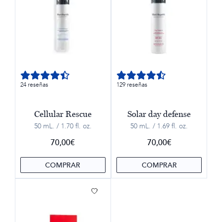
24 reseñas
129 reseñas
Cellular Rescue
Solar day defense
50 mL. / 1.70 fl. oz.
50 mL. / 1.69 fl. oz.
70,00
€
70,00
€
COMPRAR
COMPRAR