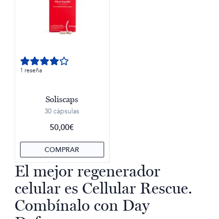
1 reseña
Soliscaps
30 cápsulas
50,00
€
COMPRAR
El mejor regenerador
celular es Cellular Rescue.
Combínalo con Day