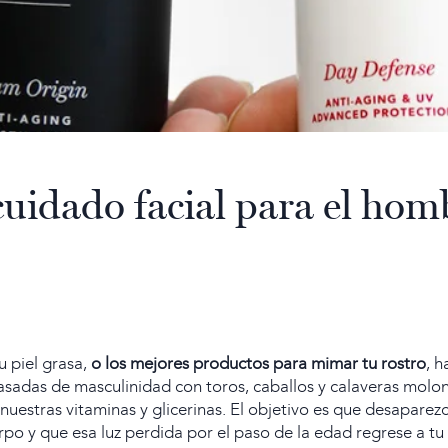
 cuidado facial para el ho
u piel grasa,
o los mejores productos para mimar tu rostro
, h
asadas de masculinidad con toros, caballos y calaveras molon
estras vitaminas y glicerinas. El objetivo es que desaparezca
erpo y que esa luz perdida por el paso de la edad regrese a tu 