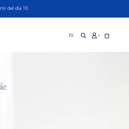
ir del día 10.
ES