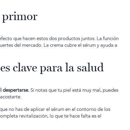
n primor
 efecto que hacen estos dos productos juntos. La función
fuertes del mercado. La crema cubre el sérum y ayuda a
es clave para la salud
al despertarse.
Si notas que tu piel está muy mal, puedes
 acostarte.
 que no has de aplicar el sérum en el contorno de los
mpleta revitalización, lo que te hace falta es el