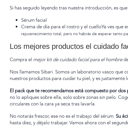
Si has seguido leyendo tras nuestra introducción, es qu
Sérum facial
Crema de día para el rostro y el cuelloYa ves que 
rejuvenecimiento total
, pero no habrás de esperar tanto par
Los mejores productos el cuidado fa
Compra el
mejor kit de cuidado facial para el hombre
de
Nos llamamos Sibari. Somos un laboratorio vasco que co
nuestro
s productos para cuidar tu piel,
y es justamente 
El pack que te recomendamos está compuesto por dos 
no lo apliques sobre ella, solo sobre zonas sin pelo. Co
circulares con la cara ya seca tras lavarla.
No notarás frescor, ese no es el trabajo del sérum.
Su áci
hasta diez, y déjalo trabajar. Vamos ahora con el segun