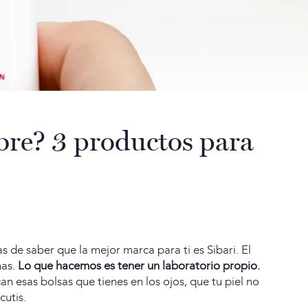
mbre? 3 productos para
as de saber que la mejor marca para ti es Sibari. El
as.
Lo que hacemos es tener un laboratorio propio.
n esas bolsas que tienes en los ojos, que tu piel no
cutis.