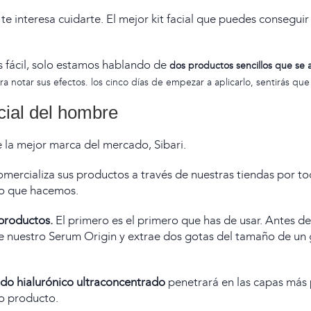
e te interesa cuidarte. El mejor kit facial que puedes conseg
es fácil, solo estamos hablando de
dos productos sencillos que se 
a notar sus efectos. los cinco días de empezar a aplicarlo, sentirás que 
cial del hombre
 la mejor marca del mercado, Sibari.
mercializa sus productos a través de nuestras tiendas por to
lo que hacemos.
productos.
El primero es el primero que has de usar. Antes de 
ge nuestro Serum Origin y
extrae dos gotas del tamaño de un 
do hialurónico ultraconcentrado
penetrará en las capas más p
do producto.