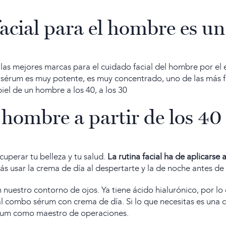
facial para el hombre es u
 las mejores marcas para el cuidado facial del hombre por el
ro sérum es muy potente, es muy concentrado, uno de las más 
iel de un hombre a los 40, a los 30
 hombre a partir de los 40 
cuperar tu belleza y tu salud.
La rutina facial ha de aplicarse 
s usar la crema de día al despertarte y la de noche antes de
 nuestro contorno de ojos.
Ya tiene ácido hialurónico, por lo
al combo sérum con crema de día. Si lo que necesitas es una co
sérum como maestro de operaciones.