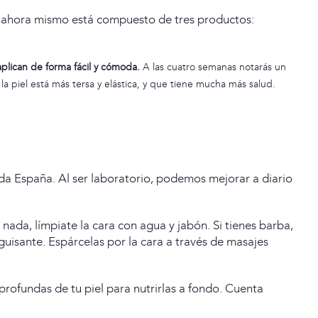
uir ahora mismo está compuesto de tres productos:
aplican de forma fácil y cómoda.
A las cuatro semanas
notarás un
la piel está más tersa y elástica, y que tiene mucha más salud.
da España. Al ser laboratorio, podemos mejorar a diario
nada, límpiate la cara con agua y jabón. Si tienes barba,
guisante
. Espárcelas por la cara a través de masajes
rofundas de tu piel para nutrirlas a fondo. Cuenta