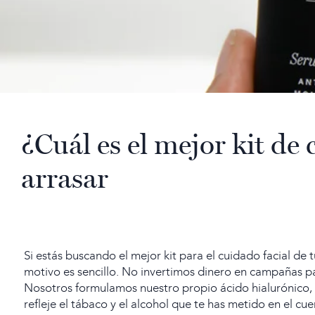
¿Cuál es el mejor kit de
arrasar
Si estás buscando el mejor kit para el cuidado facial de t
motivo es sencillo. No invertimos dinero en campañas p
Nosotros formulamos nuestro propio ácido hialurónico, nu
refleje el tábaco y el alcohol que te has metido en el cu