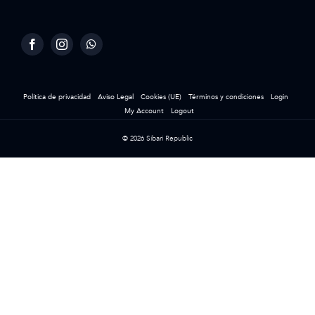
Política de privacidad
Aviso Legal
Cookies (UE)
Términos y condiciones
Login
My Account
Logout
© 2026 Sibari Republic