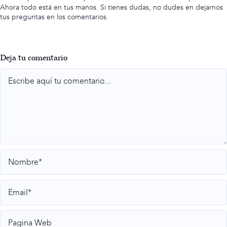
Ahora todo está en tus manos. Si tienes dudas, no dudes en dejarnos
tus preguntas en los comentarios.
Deja tu comentario
Comment